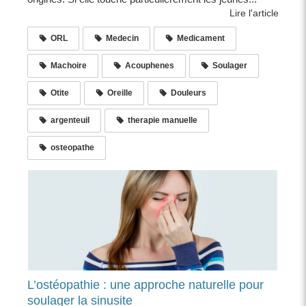
Lire l'article
ORL
Medecin
Medicament
Machoire
Acouphenes
Soulager
Otite
Oreille
Douleurs
argenteuil
therapie manuelle
osteopathe
L’ostéopathie : une approche naturelle pour
soulager la sinusite