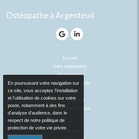
Ostéopathe à Argenteuil
Accueil
Votre ostéopathe
Ostéopathie
Photos des cabinets
En poursuivant votre navigation sur
ce site, vous acceptez l'installation
Tarifs
et l'utilisation de cookies sur votre
La consultation
poste, notamment à des fins
Prendre rendez-vous
d'analyse d'audience, dans le
respect de notre politique de
protection de votre vie privée.
Plan du site