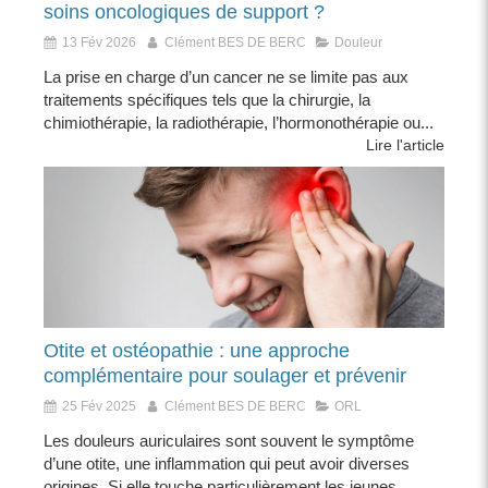
soins oncologiques de support ?
13 Fév 2026
Clément BES DE BERC
Douleur
La prise en charge d’un cancer ne se limite pas aux
traitements spécifiques tels que la chirurgie, la
chimiothérapie, la radiothérapie, l’hormonothérapie ou...
Lire l'article
Otite et ostéopathie : une approche
complémentaire pour soulager et prévenir
25 Fév 2025
Clément BES DE BERC
ORL
Les douleurs auriculaires sont souvent le symptôme
d’une otite, une inflammation qui peut avoir diverses
origines. Si elle touche particulièrement les jeunes...