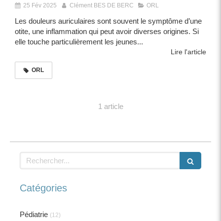
25 Fév 2025
Clément BES DE BERC
ORL
Les douleurs auriculaires sont souvent le symptôme d’une
otite, une inflammation qui peut avoir diverses origines. Si
elle touche particulièrement les jeunes...
Lire l'article
ORL
1 article
Rechercher
Catégories
Pédiatrie
(12)