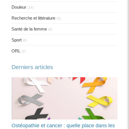
Douleur
(14)
Recherche et littérature
(6)
Santé de la femme
(6)
Sport
(8)
ORL
(2)
Derniers articles
Ostéopathie et cancer : quelle place dans les