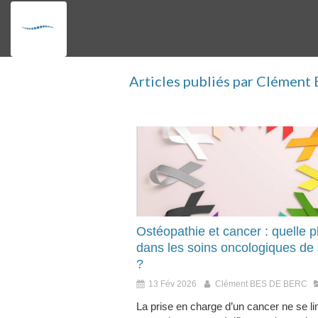
Articles publiés par Clémen
Ostéopathie et cancer : quelle p
dans les soins oncologiques de
?
13 Fév 2026
Clément BES DE BERC
La prise en charge d’un cancer ne se li