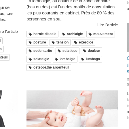
La lombalgie, ou douleur de la zone lombaire
l
(bas du dos) est l'un des motifs de consultation
qui se
o
les plus courants en cabinet. Près de 80 % des
us, ces
personnes en sou...
les.
Lire l'article
ire l'article
hernie discale
rachialgie
mouvement
l
posture
tension
exercice
s
sedentarite
sciatique
douleur
O
teuil
sciatalgie
lombalgie
lumbago
osteopathe argenteuil
s
L
l
i
o
l