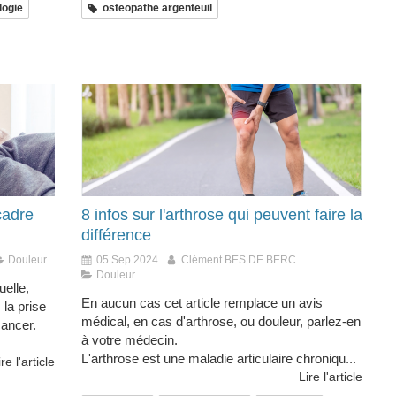
logie
osteopathe argenteuil
cadre
8 infos sur l'arthrose qui peuvent faire la
différence
Douleur
05 Sep 2024
Clément BES DE BERC
Douleur
uelle,
En aucun cas cet article remplace un avis
la prise
médical, en cas d'arthrose, ou douleur, parlez-en
cancer.
à votre médecin.
L'arthrose est une maladie articulaire chroniqu...
ire l'article
Lire l'article