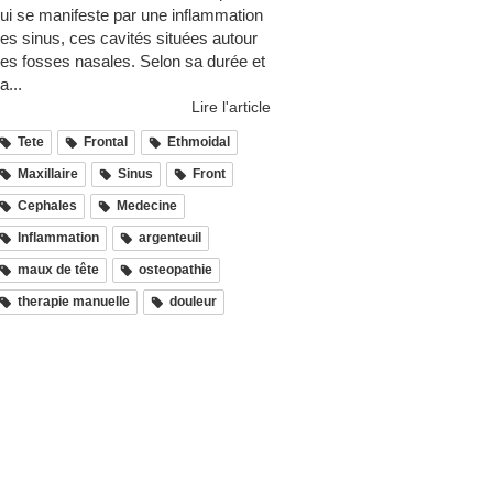
ui se manifeste par une inflammation
es sinus, ces cavités situées autour
es fosses nasales. Selon sa durée et
a...
Lire l'article
Tete
Frontal
Ethmoidal
Maxillaire
Sinus
Front
Cephales
Medecine
Inflammation
argenteuil
maux de tête
osteopathie
therapie manuelle
douleur