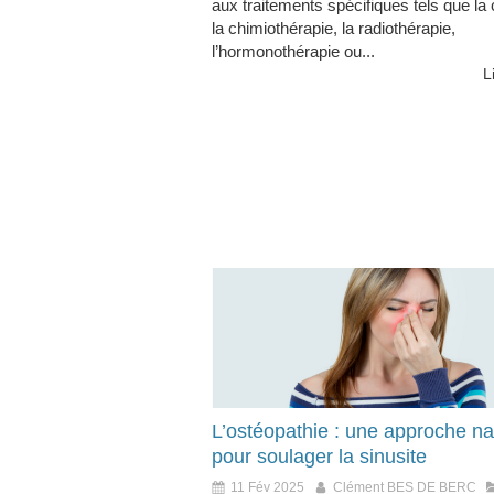
aux traitements spécifiques tels que la 
la chimiothérapie, la radiothérapie,
l’hormonothérapie ou...
L
L’ostéopathie : une approche na
pour soulager la sinusite
11 Fév 2025
Clément BES DE BERC