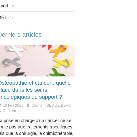
port
(8)
ORL
(2)
Derniers articles
stéopathie et cancer : quelle
place dans les soins
oncologiques de support ?
13 Fév 2026
Clément BES DE BERC
Douleur
a prise en charge d’un cancer ne se
imite pas aux traitements spécifiques
els que la chirurgie, la chimiothérapie,