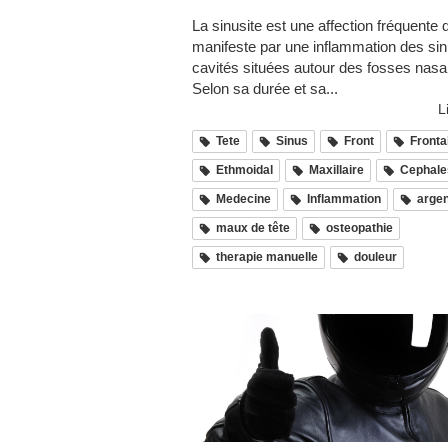
La sinusite est une affection fréquente 
manifeste par une inflammation des sin
cavités situées autour des fosses nasa
Selon sa durée et sa...
L
Tete
Sinus
Front
Fronta
Ethmoidal
Maxillaire
Cephale
Medecine
Inflammation
argen
maux de tête
osteopathie
therapie manuelle
douleur