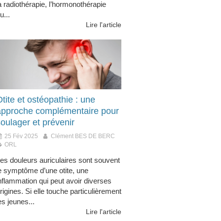
a radiothérapie, l’hormonothérapie
u...
Lire l'article
tite et ostéopathie : une
approche complémentaire pour
oulager et prévenir
25 Fév 2025
Clément BES DE BERC
ORL
es douleurs auriculaires sont souvent
e symptôme d’une otite, une
nflammation qui peut avoir diverses
rigines. Si elle touche particulièrement
es jeunes...
Lire l'article