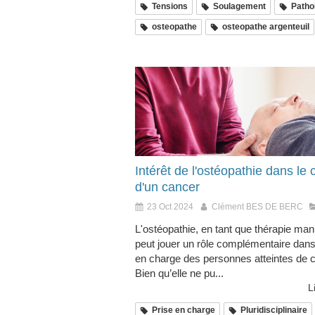
Tensions
Soulagement
Patho
osteopathe
osteopathe argenteuil
Intérêt de l'ostéopathie dans le 
d'un cancer
23 Oct 2024
Clément BES DE BERC
L'ostéopathie, en tant que thérapie man
peut jouer un rôle complémentaire dans 
en charge des personnes atteintes de 
Bien qu’elle ne pu...
L
Prise en charge
Pluridisciplinaire