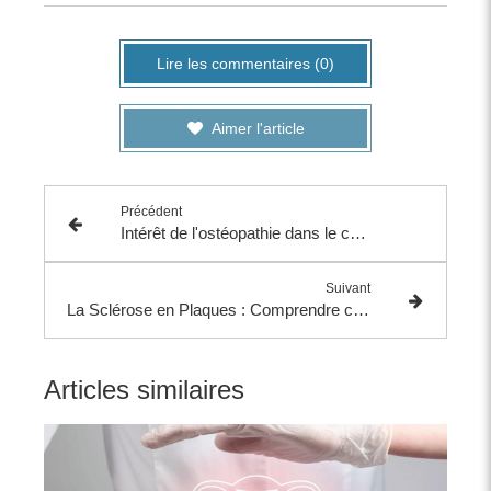
Lire les commentaires (0)
Aimer l'article
Précédent
Intérêt de l'ostéopathie dans le cadre d'un cancer
Suivant
La Sclérose en Plaques : Comprendre cette maladie et son accompagnement
Articles similaires