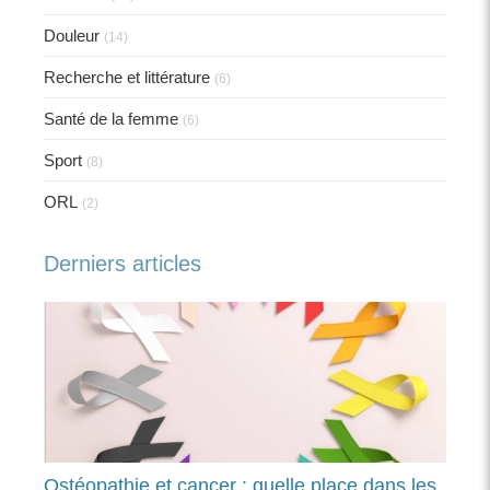
Douleur
(14)
Recherche et littérature
(6)
Santé de la femme
(6)
Sport
(8)
ORL
(2)
Derniers articles
Ostéopathie et cancer : quelle place dans les