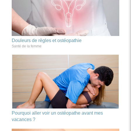
Douleurs de règles et ostéopathie
Santé de la femme
Pourquoi aller voir un ostéopathe avant mes
vacances ?