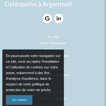
Ostéopathe à Argenteuil
Accueil
Votre ostéopathe
Ostéopathie
Photos des cabinets
En poursuivant votre navigation sur
ce site, vous acceptez l'installation
Tarifs
et l'utilisation de cookies sur votre
La consultation
poste, notamment à des fins
Prendre rendez-vous
d'analyse d'audience, dans le
respect de notre politique de
protection de votre vie privée.
Plan du site
Mentions légales
J'ai compris