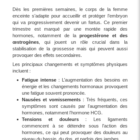
Dès les premières semaines, le corps de la femme
enceinte s’adapte pour accueillir et protéger l’embryon
qui va progressivement devenir un fœtus. Ce premier
trimestre est marqué par une montée rapide des
hormones, notamment de la
progestérone et des
œstrogènes
, qui jouent un rôle crucial dans la
stabilisation de la grossesse mais qui peuvent aussi
provoquer des effets secondaires.
Les principaux changements et symptômes physiques
incluent :
Fatigue intense
: L’augmentation des besoins en
énergie et les changements hormonaux provoquent
une fatigue souvent prononcée.
Nausées et vomissements
: Très fréquents, ces
symptômes sont causés par l'augmentation des
hormones, notamment l'hormone HCG.
Tensions et douleurs
: Les ligaments
commencent à se détendre sous l’action des
hormones, ce qui peut provoquer des douleurs au
niveau du bassin, du dos, et parfois des jambes.