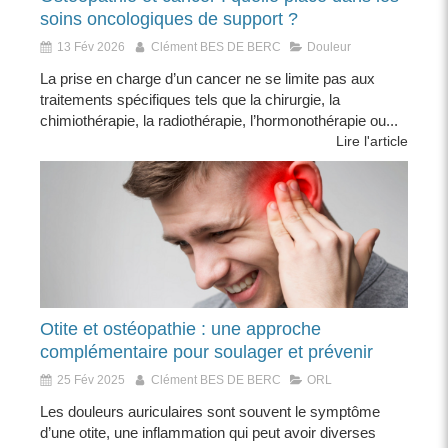
soins oncologiques de support ?
13 Fév 2026
Clément BES DE BERC
Douleur
La prise en charge d’un cancer ne se limite pas aux
traitements spécifiques tels que la chirurgie, la
chimiothérapie, la radiothérapie, l’hormonothérapie ou...
Lire l'article
Otite et ostéopathie : une approche
complémentaire pour soulager et prévenir
25 Fév 2025
Clément BES DE BERC
ORL
Les douleurs auriculaires sont souvent le symptôme
d’une otite, une inflammation qui peut avoir diverses