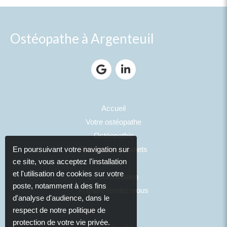
Ostéopathe à Argenteuil
Accueil
Votre ostéopathe
Ostéopathie
En poursuivant votre navigation sur
Photos des cabinets
ce site, vous acceptez l'installation
Tarifs
et l'utilisation de cookies sur votre
La consultation
poste, notamment à des fins
Prendre rendez-vous
d'analyse d'audience, dans le
respect de notre politique de
protection de votre vie privée.