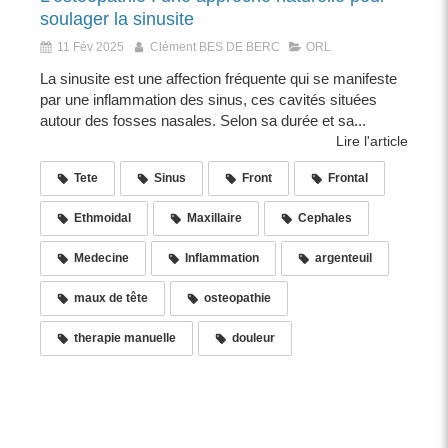
soulager la sinusite
11 Fév 2025
Clément BES DE BERC
ORL
La sinusite est une affection fréquente qui se manifeste
par une inflammation des sinus, ces cavités situées
autour des fosses nasales. Selon sa durée et sa...
Lire l'article
Tete
Sinus
Front
Frontal
Ethmoidal
Maxillaire
Cephales
Medecine
Inflammation
argenteuil
maux de tête
osteopathie
therapie manuelle
douleur