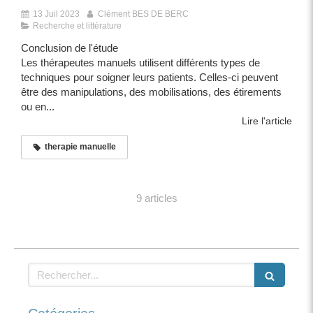
13 Juil 2023
Clément BES DE BERC
Recherche et littérature
Conclusion de l'étude
Les thérapeutes manuels utilisent différents types de
techniques pour soigner leurs patients. Celles-ci peuvent
être des manipulations, des mobilisations, des étirements
ou en...
Lire l'article
therapie manuelle
9 articles
Rechercher