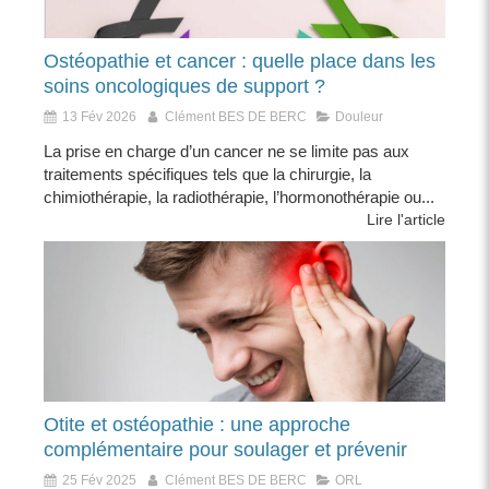
Ostéopathie et cancer : quelle place dans les
soins oncologiques de support ?
13 Fév 2026
Clément BES DE BERC
Douleur
La prise en charge d’un cancer ne se limite pas aux
traitements spécifiques tels que la chirurgie, la
chimiothérapie, la radiothérapie, l’hormonothérapie ou...
Lire l'article
Otite et ostéopathie : une approche
complémentaire pour soulager et prévenir
25 Fév 2025
Clément BES DE BERC
ORL