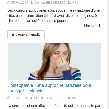
25 Fév 2025
Clément BES DE BERC
ORL
Les douleurs auriculaires sont souvent le symptôme d’une
otite, une inflammation qui peut avoir diverses origines. Si
elle touche particulièrement les jeunes...
Lire l'article
therapie manuelle
L’ostéopathie : une approche naturelle pour
soulager la sinusite
11 Fév 2025
Clément BES DE BERC
ORL
La sinusite est une affection fréquente qui se manifeste par