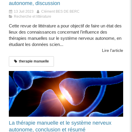
autonome, discussion
13 Juil 2023
Clément BES DE BERC
Recherche et littérature
Cette revue de littérature a pour objectif de faire un état des
lieux des connaissances concernant l’influence des
thérapies manuelles sur le système nerveux autonome, en
étudiant les données scien...
Lire l'article
therapie manuelle
La thérapie manuelle et le système nerveux
autonome, conclusion et résumé