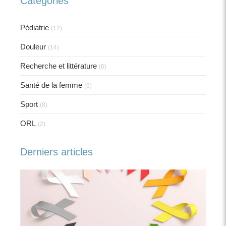
Catégories
Pédiatrie
(12)
Douleur
(14)
Recherche et littérature
(6)
Santé de la femme
(6)
Sport
(8)
ORL
(2)
Derniers articles