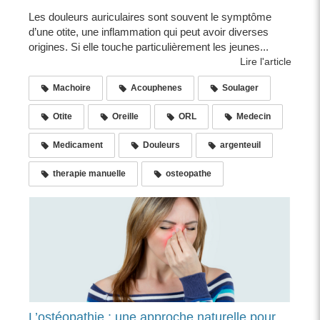
Les douleurs auriculaires sont souvent le symptôme
d’une otite, une inflammation qui peut avoir diverses
origines. Si elle touche particulièrement les jeunes...
Lire l'article
Machoire
Acouphenes
Soulager
Otite
Oreille
ORL
Medecin
Medicament
Douleurs
argenteuil
therapie manuelle
osteopathe
L’ostéopathie : une approche naturelle pour