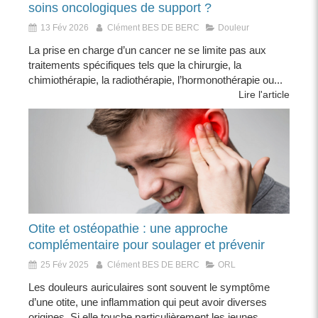
soins oncologiques de support ?
13 Fév 2026
Clément BES DE BERC
Douleur
La prise en charge d’un cancer ne se limite pas aux
traitements spécifiques tels que la chirurgie, la
chimiothérapie, la radiothérapie, l’hormonothérapie ou...
Lire l'article
Otite et ostéopathie : une approche
complémentaire pour soulager et prévenir
25 Fév 2025
Clément BES DE BERC
ORL
Les douleurs auriculaires sont souvent le symptôme
d’une otite, une inflammation qui peut avoir diverses
origines. Si elle touche particulièrement les jeunes...