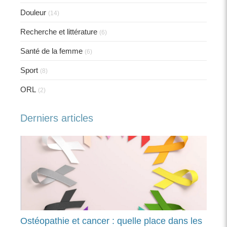
Douleur
(14)
Recherche et littérature
(6)
Santé de la femme
(6)
Sport
(8)
ORL
(2)
Derniers articles
Ostéopathie et cancer : quelle place dans les