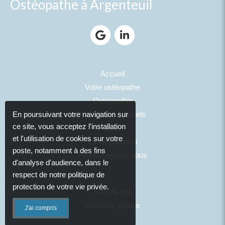
Ostéopathe à Argenteuil
Accueil
Votre ostéopathe
Ostéopathie
Photos des cabinets
En poursuivant votre navigation sur
ce site, vous acceptez l'installation
Tarifs
et l'utilisation de cookies sur votre
La consultation
poste, notamment à des fins
Prendre rendez-vous
d'analyse d'audience, dans le
respect de notre politique de
protection de votre vie privée.
Plan du site
Mentions légales
J'ai compris