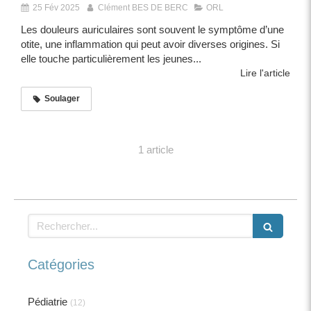
25 Fév 2025
Clément BES DE BERC
ORL
Les douleurs auriculaires sont souvent le symptôme d’une
otite, une inflammation qui peut avoir diverses origines. Si
elle touche particulièrement les jeunes...
Lire l'article
Soulager
1 article
Rechercher
Catégories
Pédiatrie
(12)