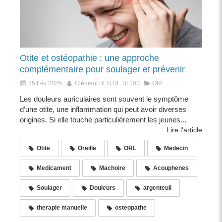
Otite et ostéopathie : une approche
complémentaire pour soulager et prévenir
25 Fév 2025
Clément BES DE BERC
ORL
Les douleurs auriculaires sont souvent le symptôme
d’une otite, une inflammation qui peut avoir diverses
origines. Si elle touche particulièrement les jeunes...
Lire l'article
Otite
Oreille
ORL
Medecin
Medicament
Machoire
Acouphenes
Soulager
Douleurs
argenteuil
therapie manuelle
osteopathe