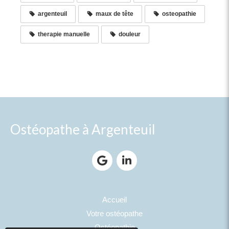
argenteuil
maux de tête
osteopathie
therapie manuelle
douleur
Ostéopathe à Argenteuil
Accueil
Votre ostéopathe
Ostéopathie