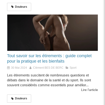
Douleurs
Tout savoir sur les étirements : guide complet
pour la pratique et les bienfaits
30 Mai 2024
Clément BES DE BERC
Sport
Les étirements suscitent de nombreuses questions et
débats dans le domaine de la santé et du sport. Ils sont
souvent considérés comme essentiels pour amélior...
Lire l'article
Douleurs