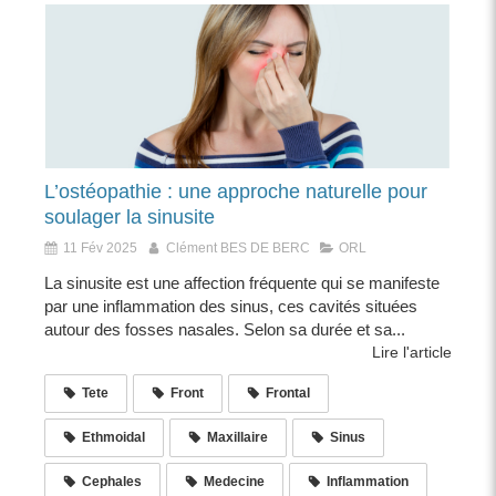
L’ostéopathie : une approche naturelle pour
soulager la sinusite
11 Fév 2025
Clément BES DE BERC
ORL
La sinusite est une affection fréquente qui se manifeste
par une inflammation des sinus, ces cavités situées
autour des fosses nasales. Selon sa durée et sa...
Lire l'article
Tete
Front
Frontal
Ethmoidal
Maxillaire
Sinus
Cephales
Medecine
Inflammation