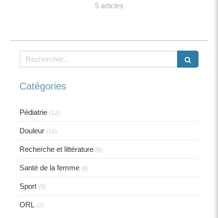
5 articles
Rechercher
Catégories
Pédiatrie
(12)
Douleur
(14)
Recherche et littérature
(6)
Santé de la femme
(6)
Sport
(8)
ORL
(2)