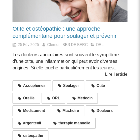
Otite et ostéopathie : une approche
complémentaire pour soulager et prévenir
25 Fév 2025
Clément BES DE BERC
ORL
Les douleurs auriculaires sont souvent le symptôme
d’une otite, une inflammation qui peut avoir diverses
origines. Si elle touche particulièrement les jeunes...
Lire l'article
Acouphenes
Soulager
Otite
Oreille
ORL
Medecin
Medicament
Machoire
Douleurs
argenteuil
therapie manuelle
osteopathe