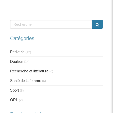
Rechercher
Catégories
Pédiatrie
(12)
Douleur
(14)
Recherche et littérature
(6)
Santé de la femme
(6)
Sport
(8)
ORL
(2)