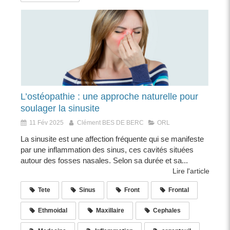
L’ostéopathie : une approche naturelle pour
soulager la sinusite
11 Fév 2025
Clément BES DE BERC
ORL
La sinusite est une affection fréquente qui se manifeste
par une inflammation des sinus, ces cavités situées
autour des fosses nasales. Selon sa durée et sa...
Lire l'article
Tete
Sinus
Front
Frontal
Ethmoidal
Maxillaire
Cephales