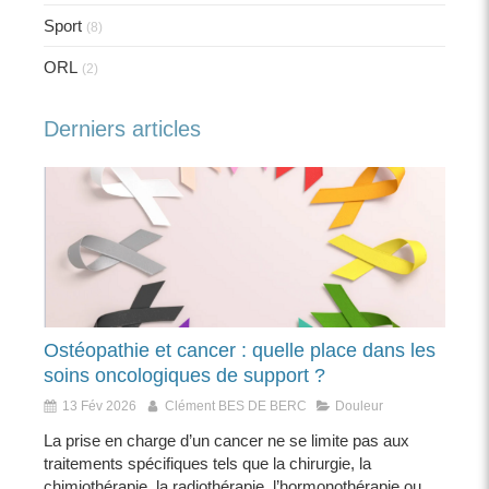
Sport
(8)
ORL
(2)
Derniers articles
Ostéopathie et cancer : quelle place dans les
soins oncologiques de support ?
13 Fév 2026
Clément BES DE BERC
Douleur
La prise en charge d’un cancer ne se limite pas aux
traitements spécifiques tels que la chirurgie, la
chimiothérapie, la radiothérapie, l’hormonothérapie ou...