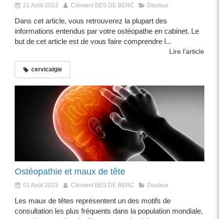
21 Août 2023
Clément BES DE BERC
Douleur
Dans cet article, vous retrouverez la plupart des
informations entendus par votre ostéopathe en cabinet. Le
but de cet article est de vous faire comprendre l...
Lire l'article
cervicalgie
Ostéopathie et maux de tête
01 Août 2023
Clément BES DE BERC
Douleur
Les maux de têtes représentent un des motifs de
consultation les plus fréquents dans la population mondiale,