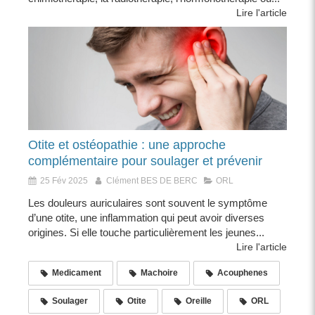
Lire l'article
Otite et ostéopathie : une approche
complémentaire pour soulager et prévenir
25 Fév 2025
Clément BES DE BERC
ORL
Les douleurs auriculaires sont souvent le symptôme
d’une otite, une inflammation qui peut avoir diverses
origines. Si elle touche particulièrement les jeunes...
Lire l'article
Medicament
Machoire
Acouphenes
Soulager
Otite
Oreille
ORL