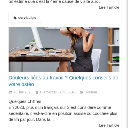
on estime que c’est la 4ème cause de visite aux ...
Lire l'article
cervicalgie
Douleurs liées au travail ? Quelques conseils de
votre ostéo
26 Juil 2023
Clément BES DE BERC
Douleur
Quelques chiffres
En 2023, plus d’un français sur 3 est considéré comme
sédentaire, c’est-à-dire en position assise ou couchée plus
de 8h par jour. Dans la...
Lire l'article