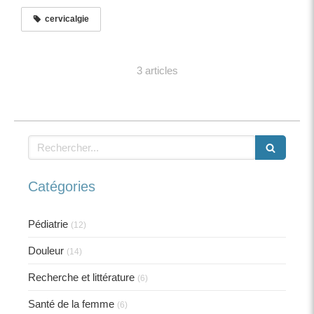
cervicalgie
3 articles
Rechercher
Catégories
Pédiatrie
(12)
Douleur
(14)
Recherche et littérature
(6)
Santé de la femme
(6)