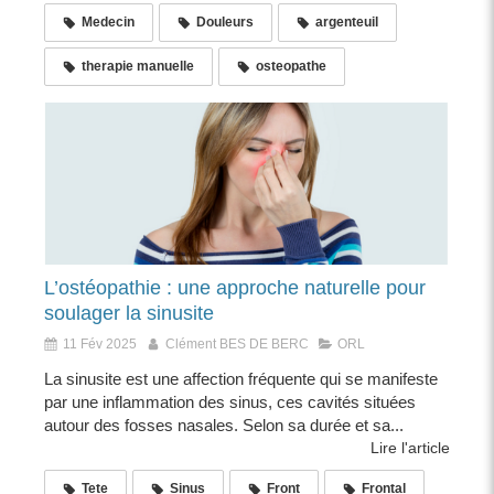
Medecin
Douleurs
argenteuil
therapie manuelle
osteopathe
L’ostéopathie : une approche naturelle pour
soulager la sinusite
11 Fév 2025
Clément BES DE BERC
ORL
La sinusite est une affection fréquente qui se manifeste
par une inflammation des sinus, ces cavités situées
autour des fosses nasales. Selon sa durée et sa...
Lire l'article
Tete
Sinus
Front
Frontal