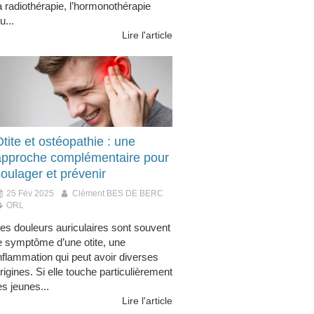
a radiothérapie, l’hormonothérapie
u...
Lire l'article
tite et ostéopathie : une
approche complémentaire pour
oulager et prévenir
25 Fév 2025
Clément BES DE BERC
ORL
es douleurs auriculaires sont souvent
e symptôme d’une otite, une
nflammation qui peut avoir diverses
rigines. Si elle touche particulièrement
es jeunes...
Lire l'article