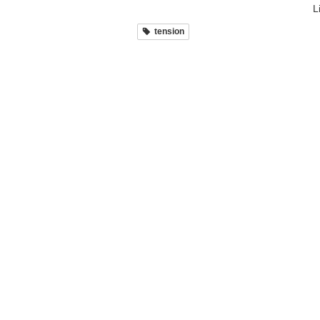
L
tension