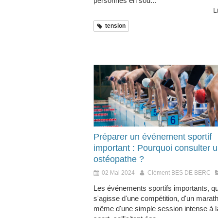
personnes en sou...
L
tension
Préparer un événement sportif
important : Pourquoi consulter 
ostéopathe ?
02 Mai 2024
Clément BES DE BERC
Les événements sportifs importants, qu'
s'agisse d'une compétition, d'un marat
même d'une simple session intense à la