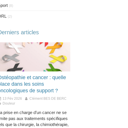
port
(8)
ORL
(2)
Derniers articles
stéopathie et cancer : quelle
place dans les soins
oncologiques de support ?
13 Fév 2026
Clément BES DE BERC
Douleur
a prise en charge d’un cancer ne se
imite pas aux traitements spécifiques
els que la chirurgie, la chimiothérapie,