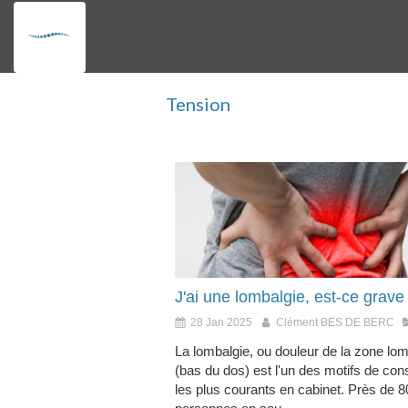
Tension
J'ai une lombalgie, est-ce grave
28 Jan 2025
Clément BES DE BERC
La lombalgie, ou douleur de la zone lo
(bas du dos) est l'un des motifs de cons
les plus courants en cabinet. Près de 