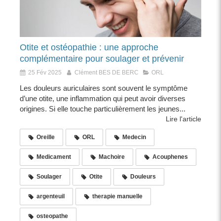
Otite et ostéopathie : une approche
complémentaire pour soulager et prévenir
25 Fév 2025
Clément BES DE BERC
ORL
Les douleurs auriculaires sont souvent le symptôme
d’une otite, une inflammation qui peut avoir diverses
origines. Si elle touche particulièrement les jeunes...
Lire l'article
Oreille
ORL
Medecin
Medicament
Machoire
Acouphenes
Soulager
Otite
Douleurs
argenteuil
therapie manuelle
osteopathe