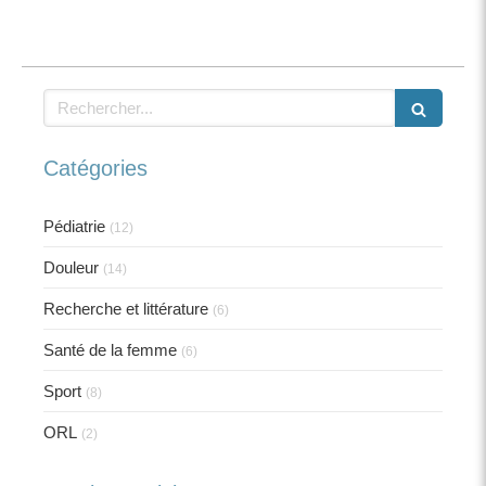
Rechercher
Catégories
Pédiatrie
(12)
Douleur
(14)
Recherche et littérature
(6)
Santé de la femme
(6)
Sport
(8)
ORL
(2)