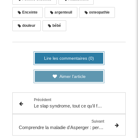
Enceinte
argenteuil
osteopathie
douleur
bébé
Lire les commentaires (0)
Aimer l'article
Précédent
Le slap syndrome, tout ce qu’il faut savoir
Suivant
Comprendre la maladie d'Asperger : perspectives et prise en charge