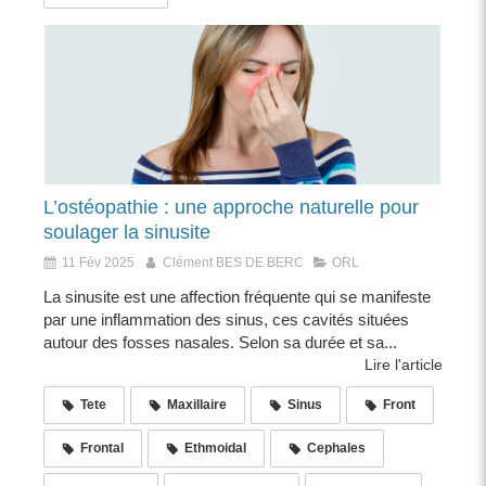
L’ostéopathie : une approche naturelle pour
soulager la sinusite
11 Fév 2025
Clément BES DE BERC
ORL
La sinusite est une affection fréquente qui se manifeste
par une inflammation des sinus, ces cavités situées
autour des fosses nasales. Selon sa durée et sa...
Lire l'article
Tete
Maxillaire
Sinus
Front
Frontal
Ethmoidal
Cephales