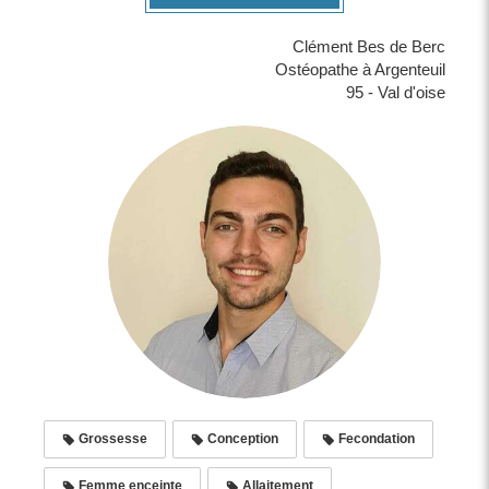
Clément Bes de Berc
Ostéopathe à Argenteuil
95 - Val d'oise
Grossesse
Conception
Fecondation
Femme enceinte
Allaitement