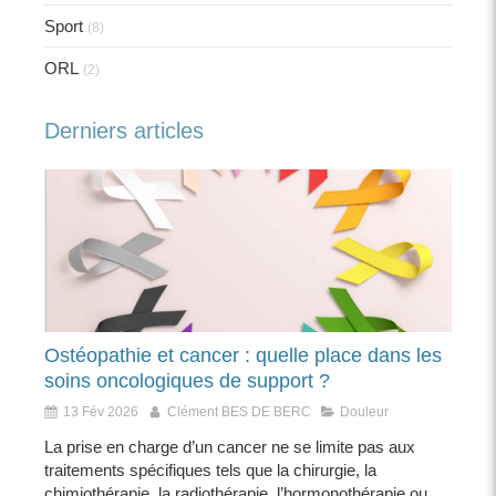
Sport
(8)
ORL
(2)
Derniers articles
Ostéopathie et cancer : quelle place dans les
soins oncologiques de support ?
13 Fév 2026
Clément BES DE BERC
Douleur
La prise en charge d’un cancer ne se limite pas aux
traitements spécifiques tels que la chirurgie, la
chimiothérapie, la radiothérapie, l’hormonothérapie ou...