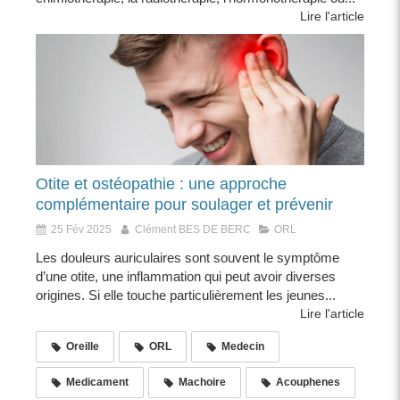
Lire l'article
Otite et ostéopathie : une approche
complémentaire pour soulager et prévenir
25 Fév 2025
Clément BES DE BERC
ORL
Les douleurs auriculaires sont souvent le symptôme
d’une otite, une inflammation qui peut avoir diverses
origines. Si elle touche particulièrement les jeunes...
Lire l'article
Oreille
ORL
Medecin
Medicament
Machoire
Acouphenes