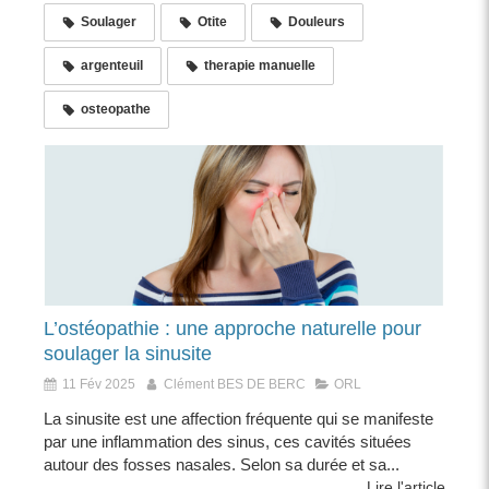
Soulager
Otite
Douleurs
argenteuil
therapie manuelle
osteopathe
L’ostéopathie : une approche naturelle pour
soulager la sinusite
11 Fév 2025
Clément BES DE BERC
ORL
La sinusite est une affection fréquente qui se manifeste
par une inflammation des sinus, ces cavités situées
autour des fosses nasales. Selon sa durée et sa...
Lire l'article