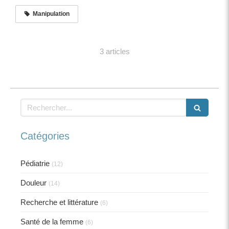
Manipulation
3 articles
Rechercher
Catégories
Pédiatrie
(12)
Douleur
(14)
Recherche et littérature
(6)
Santé de la femme
(6)