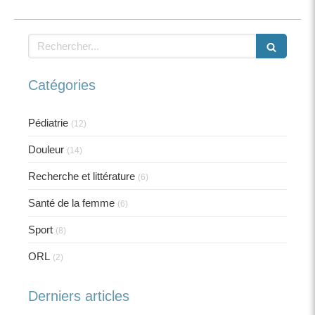
Rechercher
Catégories
Pédiatrie
(12)
Douleur
(14)
Recherche et littérature
(6)
Santé de la femme
(6)
Sport
(8)
ORL
(2)
Derniers articles