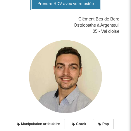
Prendre RDV avec votre ostéo
Clément Bes de Berc
Ostéopathe à Argenteuil
95 - Val d'oise
Manipulation articulaire
Crack
Pop