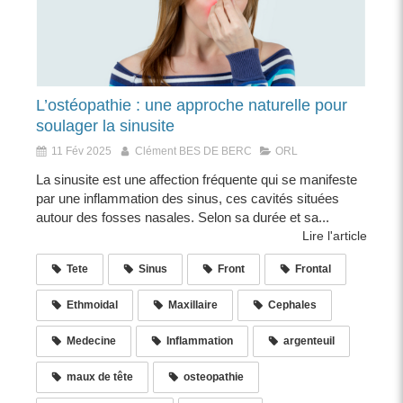
L’ostéopathie : une approche naturelle pour
soulager la sinusite
11 Fév 2025
Clément BES DE BERC
ORL
La sinusite est une affection fréquente qui se manifeste
par une inflammation des sinus, ces cavités situées
autour des fosses nasales. Selon sa durée et sa...
Lire l'article
Tete
Sinus
Front
Frontal
Ethmoidal
Maxillaire
Cephales
Medecine
Inflammation
argenteuil
maux de tête
osteopathie