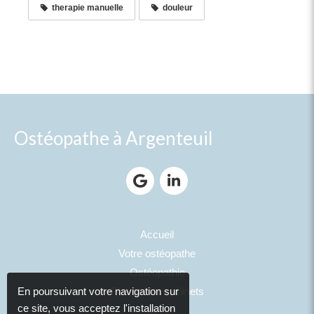
therapie manuelle
douleur
Ostéopathe à Argenteuil
Accueil
Votre ostéopathe
Ostéopathie
Photos des cabinets
En poursuivant votre navigation sur
ce site, vous acceptez l'installation
Tarifs