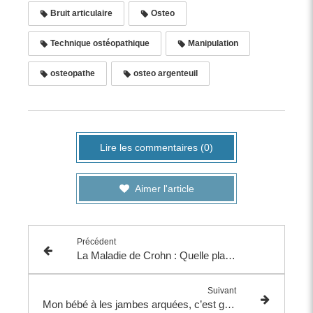
Bruit articulaire
Osteo
Technique ostéopathique
Manipulation
osteopathe
osteo argenteuil
Lire les commentaires (0)
Aimer l'article
Précédent
La Maladie de Crohn : Quelle place pour l'ostéopathie ?
Suivant
Mon bébé à les jambes arquées, c’est grave ?