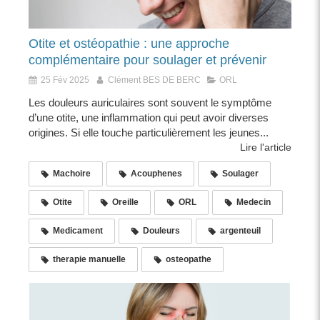
Otite et ostéopathie : une approche
complémentaire pour soulager et prévenir
25 Fév 2025
Clément BES DE BERC
ORL
Les douleurs auriculaires sont souvent le symptôme
d’une otite, une inflammation qui peut avoir diverses
origines. Si elle touche particulièrement les jeunes...
Lire l'article
Machoire
Acouphenes
Soulager
Otite
Oreille
ORL
Medecin
Medicament
Douleurs
argenteuil
therapie manuelle
osteopathe