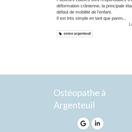
déformation crânienne, la principale éta
défaut de mobilité de l’enfant.
Il est très simple en tant que paren...
L
osteo argenteuil
Ostéopathe à
Argenteuil