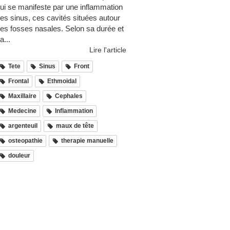
ui se manifeste par une inflammation
es sinus, ces cavités situées autour
es fosses nasales. Selon sa durée et
a...
Lire l'article
Tete
Sinus
Front
Frontal
Ethmoidal
Maxillaire
Cephales
Medecine
Inflammation
argenteuil
maux de tête
osteopathie
therapie manuelle
douleur