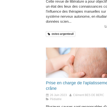
Cette revue de littérature a pour objectif
un état des lieux des connaissances c
l’influence des thérapies manuelles sur 
système nerveux autonome, en étudian
données scien...
L
osteo argenteuil
Prise en charge de l'aplatissem
crâne
26 Juin 2023
Clément BES DE BERC
Pédiatrie
Plusieurs causes sont responsables d’