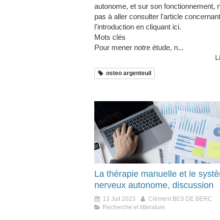
autonome, et sur son fonctionnement, n
pas à aller consulter l'article concernan
l'introduction en cliquant ici.
Mots clés
Pour mener notre étude, n...
L
osteo argenteuil
La thérapie manuelle et le syst
nerveux autonome, discussion
13 Juil 2023
Clément BES DE BERC
Recherche et littérature