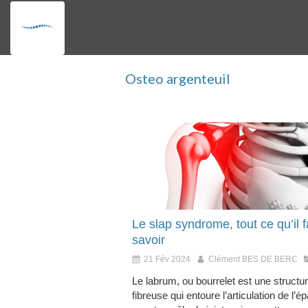
Osteo argenteuil
Le slap syndrome, tout ce qu’il f
savoir
21 Fév 2024
Clément BES DE BERC
Le labrum, ou bourrelet est une structu
fibreuse qui entoure l’articulation de l’ép