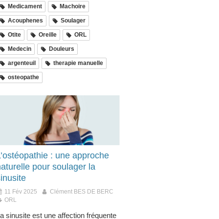
Medicament
Machoire
Acouphenes
Soulager
Otite
Oreille
ORL
Medecin
Douleurs
argenteuil
therapie manuelle
osteopathe
L’ostéopathie : une approche
aturelle pour soulager la
inusite
11 Fév 2025
Clément BES DE BERC
ORL
a sinusite est une affection fréquente