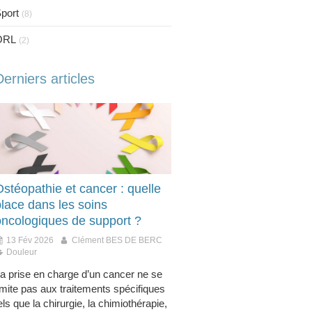
port
(8)
ORL
(2)
Derniers articles
stéopathie et cancer : quelle
place dans les soins
oncologiques de support ?
13 Fév 2026
Clément BES DE BERC
Douleur
a prise en charge d’un cancer ne se
imite pas aux traitements spécifiques
els que la chirurgie, la chimiothérapie,