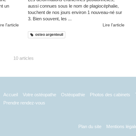
nt un
aussi connues sous le nom de plagiocéphalie,
touchent de nos jours environ 1 nouveau-né sur
3. Bien souvent, les ...
ire l'article
Lire l'article
osteo argenteuil
10 articles
Accueil
Votre ostéopathe
Ostéopathie
Photos des cabinets
Prendre rendez-vous
Plan du site
Mentions légal