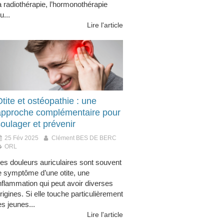
a radiothérapie, l’hormonothérapie
u...
Lire l'article
tite et ostéopathie : une
approche complémentaire pour
oulager et prévenir
25 Fév 2025
Clément BES DE BERC
ORL
es douleurs auriculaires sont souvent
e symptôme d’une otite, une
nflammation qui peut avoir diverses
rigines. Si elle touche particulièrement
es jeunes...
Lire l'article