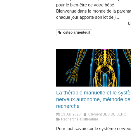
pour le bien-être de votre bébé
Bienvenue dans le monde de la parental
chaque jour apporte son lot de j...
L
osteo argenteuil
La thérapie manuelle et le syst
nerveux autonome, méthode de
recherche
13 Juil 2023
Clément BES DE BERC
Recherche et littérature
Pour tout savoir sur le système nerveu