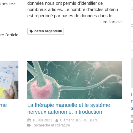
données nous ont permis d’identifier de
'hésitez
nombreux articles. Le nombre d’articles obtenu
t
est répertorié par bases de données dans le...
Lire l'article
osteo argenteuil
ire l'article
n
ème
La thérapie manuelle et le système
s
nerveux autonome, introduction
10 Juil 2023
Clément BES DE BERC
Recherche et littérature
L