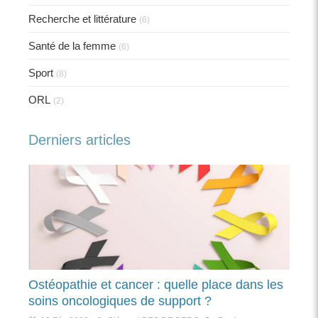
Recherche et littérature
(6)
Santé de la femme
(6)
Sport
(8)
ORL
(2)
Derniers articles
Ostéopathie et cancer : quelle place dans les
soins oncologiques de support ?