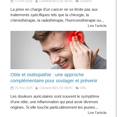
13 Fév 2026
Clément BES DE BERC
Douleur
La prise en charge d’un cancer ne se limite pas aux
traitements spécifiques tels que la chirurgie, la
chimiothérapie, la radiothérapie, l’hormonothérapie ou...
Lire l'article
Otite et ostéopathie : une approche
complémentaire pour soulager et prévenir
25 Fév 2025
Clément BES DE BERC
ORL
Les douleurs auriculaires sont souvent le symptôme
d’une otite, une inflammation qui peut avoir diverses
origines. Si elle touche particulièrement les jeunes...
Lire l'article