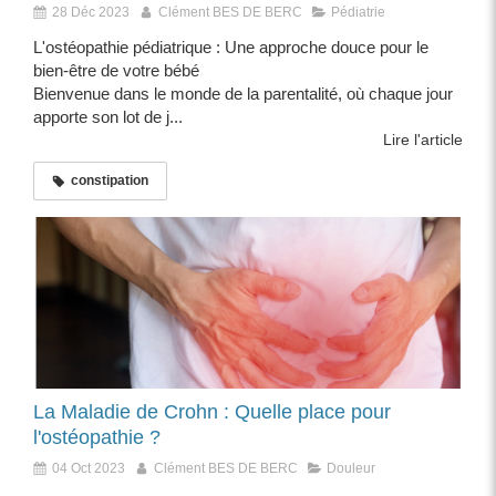
28 Déc 2023
Clément BES DE BERC
Pédiatrie
L'ostéopathie pédiatrique : Une approche douce pour le
bien-être de votre bébé
Bienvenue dans le monde de la parentalité, où chaque jour
apporte son lot de j...
Lire l'article
constipation
La Maladie de Crohn : Quelle place pour
l'ostéopathie ?
04 Oct 2023
Clément BES DE BERC
Douleur