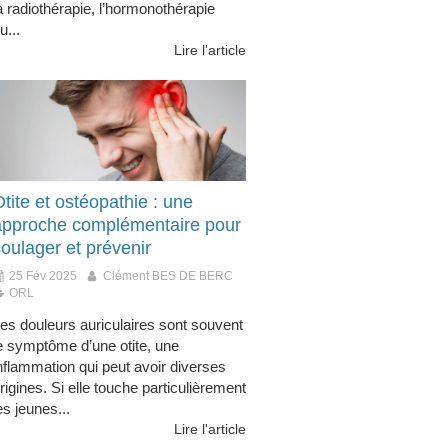
a radiothérapie, l’hormonothérapie
u...
Lire l'article
tite et ostéopathie : une
approche complémentaire pour
oulager et prévenir
25 Fév 2025
Clément BES DE BERC
ORL
es douleurs auriculaires sont souvent
e symptôme d’une otite, une
nflammation qui peut avoir diverses
rigines. Si elle touche particulièrement
es jeunes...
Lire l'article