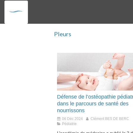
Pleurs
Défense de l’ostéopathie pédiat
dans le parcours de santé des
nourrissons
06 Déc 2024
Clément BES DE BERC
Pédiatrie