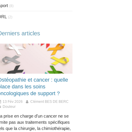
port
(8)
ORL
(2)
Derniers articles
stéopathie et cancer : quelle
place dans les soins
oncologiques de support ?
13 Fév 2026
Clément BES DE BERC
Douleur
a prise en charge d’un cancer ne se
imite pas aux traitements spécifiques
els que la chirurgie, la chimiothérapie,