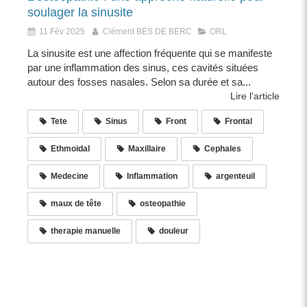
soulager la sinusite
11 Fév 2025
Clément BES DE BERC
ORL
La sinusite est une affection fréquente qui se manifeste
par une inflammation des sinus, ces cavités situées
autour des fosses nasales. Selon sa durée et sa...
Lire l'article
Tete
Sinus
Front
Frontal
Ethmoidal
Maxillaire
Cephales
Medecine
Inflammation
argenteuil
maux de tête
osteopathie
therapie manuelle
douleur