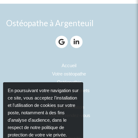
Ostéopathe à Argenteuil
Accueil
Votre ostéopathe
Ostéopathie
Photos des cabinets
En poursuivant votre navigation sur
ce site, vous acceptez l'installation
Tarifs
et l'utilisation de cookies sur votre
La consultation
poste, notamment à des fins
Prendre rendez-vous
d'analyse d'audience, dans le
respect de notre politique de
protection de votre vie privée.
Plan du site