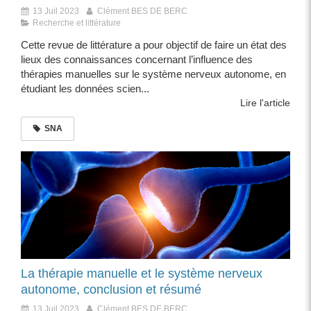
13 Juil 2023
Clément BES DE BERC
Recherche et littérature
Cette revue de littérature a pour objectif de faire un état des
lieux des connaissances concernant l’influence des
thérapies manuelles sur le système nerveux autonome, en
étudiant les données scien...
Lire l'article
SNA
La thérapie manuelle et le système nerveux
autonome, conclusion et résumé
13 Juil 2023
Clément BES DE BERC