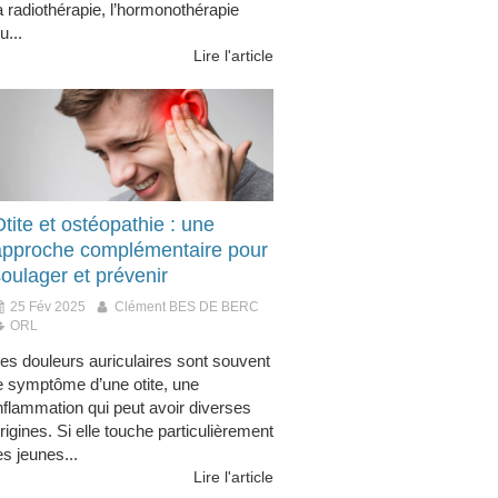
a radiothérapie, l’hormonothérapie
u...
Lire l'article
tite et ostéopathie : une
approche complémentaire pour
oulager et prévenir
25 Fév 2025
Clément BES DE BERC
ORL
es douleurs auriculaires sont souvent
e symptôme d’une otite, une
nflammation qui peut avoir diverses
rigines. Si elle touche particulièrement
es jeunes...
Lire l'article