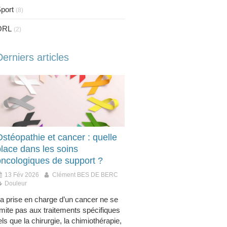
port
(8)
ORL
(2)
Derniers articles
stéopathie et cancer : quelle
place dans les soins
oncologiques de support ?
13 Fév 2026
Clément BES DE BERC
Douleur
a prise en charge d’un cancer ne se
imite pas aux traitements spécifiques
els que la chirurgie, la chimiothérapie,