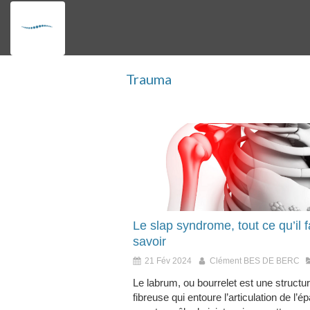
Trauma
Le slap syndrome, tout ce qu’il f
savoir
21 Fév 2024
Clément BES DE BERC
Le labrum, ou bourrelet est une structu
fibreuse qui entoure l’articulation de l’ép