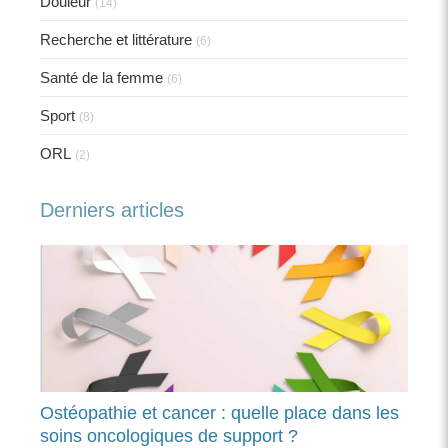
Douleur
(14)
Recherche et littérature
(6)
Santé de la femme
(6)
Sport
(8)
ORL
(2)
Derniers articles
Ostéopathie et cancer : quelle place dans les
soins oncologiques de support ?