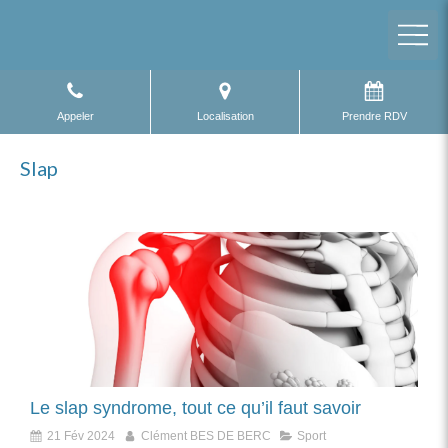
Appeler
Localisation
Prendre RDV
Slap
Le slap syndrome, tout ce qu’il faut savoir
21 Fév 2024
Clément BES DE BERC
Sport