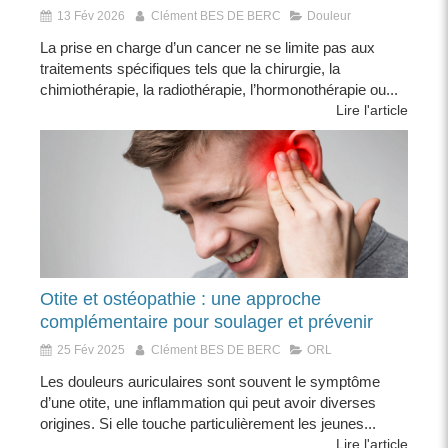
13 Fév 2026
Clément BES DE BERC
Douleur
La prise en charge d’un cancer ne se limite pas aux
traitements spécifiques tels que la chirurgie, la
chimiothérapie, la radiothérapie, l’hormonothérapie ou...
Lire l'article
Otite et ostéopathie : une approche
complémentaire pour soulager et prévenir
25 Fév 2025
Clément BES DE BERC
ORL
Les douleurs auriculaires sont souvent le symptôme
d’une otite, une inflammation qui peut avoir diverses
origines. Si elle touche particulièrement les jeunes...
Lire l'article