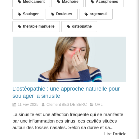
Medicament
Machoire
Acouphenes
Soulager
Douleurs
argenteuil
therapie manuelle
osteopathe
L’ostéopathie : une approche naturelle pour
soulager la sinusite
11 Fév 2025
Clément BES DE BERC
ORL
La sinusite est une affection fréquente qui se manifeste
par une inflammation des sinus, ces cavités situées
autour des fosses nasales. Selon sa durée et sa...
Lire l'article