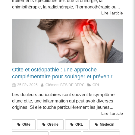
traitements spécifiques tels que la chirurgie, la
chimiothérapie, la radiothérapie, l’hormonothérapie ou...
Lire l'article
Otite et ostéopathie : une approche
complémentaire pour soulager et prévenir
25 Fév 2025
Clément BES DE BERC
ORL
Les douleurs auriculaires sont souvent le symptôme
d’une otite, une inflammation qui peut avoir diverses
origines. Si elle touche particulièrement les jeunes...
Lire l'article
Otite
Oreille
ORL
Medecin