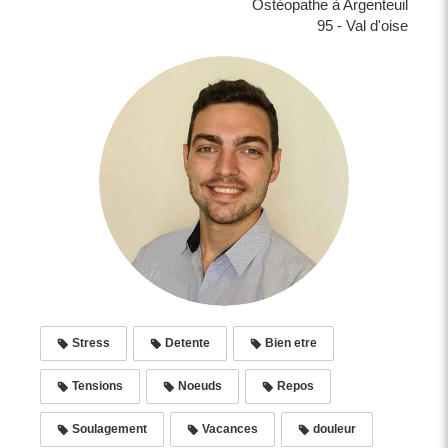
Ostéopathe à Argenteuil
95 - Val d'oise
Stress
Detente
Bien etre
Tensions
Noeuds
Repos
Soulagement
Vacances
douleur