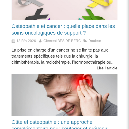
Ostéopathie et cancer : quelle place dans les
soins oncologiques de support ?
13 Fév 2026
Clément BES DE BERC
Douleur
La prise en charge d’un cancer ne se limite pas aux
traitements spécifiques tels que la chirurgie, la
chimiothérapie, la radiothérapie, l’hormonothérapie ou...
Lire l'article
Otite et ostéopathie : une approche
complémentaire pour soulager et prévenir