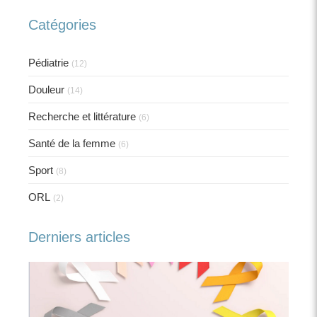
Catégories
Pédiatrie
(12)
Douleur
(14)
Recherche et littérature
(6)
Santé de la femme
(6)
Sport
(8)
ORL
(2)
Derniers articles