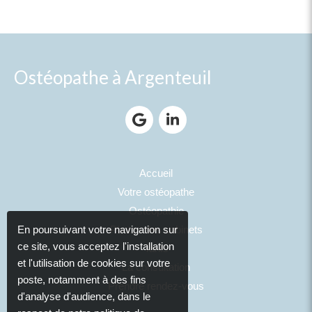
Ostéopathe à Argenteuil
Accueil
Votre ostéopathe
Ostéopathie
En poursuivant votre navigation sur
Photos des cabinets
ce site, vous acceptez l'installation
Tarifs
et l'utilisation de cookies sur votre
La consultation
poste, notamment à des fins
Prendre rendez-vous
d'analyse d'audience, dans le