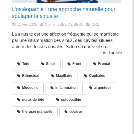
L’ostéopathie : une approche naturelle pour
soulager la sinusite
11 Fév 2025
Clément BES DE BERC
ORL
La sinusite est une affection fréquente qui se manifeste
par une inflammation des sinus, ces cavités situées
autour des fosses nasales. Selon sa durée et sa...
Lire l'article
Tete
Sinus
Front
Frontal
Ethmoidal
Maxillaire
Cephales
Medecine
Inflammation
argenteuil
maux de tête
osteopathie
therapie manuelle
douleur