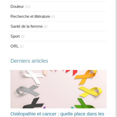
Douleur
(14)
Recherche et littérature
(6)
Santé de la femme
(6)
Sport
(8)
ORL
(2)
Derniers articles
Ostéopathie et cancer : quelle place dans les