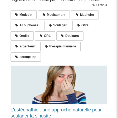
Lire l'article
Medecin
Medicament
Machoire
Acouphenes
Soulager
Otite
Oreille
ORL
Douleurs
argenteuil
therapie manuelle
osteopathe
L’ostéopathie : une approche naturelle pour
soulager la sinusite