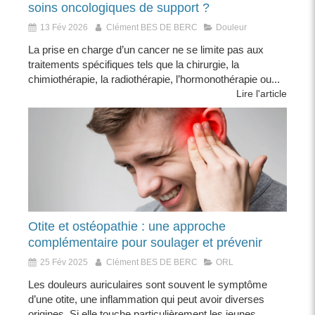
soins oncologiques de support ?
13 Fév 2026
Clément BES DE BERC
Douleur
La prise en charge d’un cancer ne se limite pas aux
traitements spécifiques tels que la chirurgie, la
chimiothérapie, la radiothérapie, l’hormonothérapie ou...
Lire l'article
Otite et ostéopathie : une approche
complémentaire pour soulager et prévenir
25 Fév 2025
Clément BES DE BERC
ORL
Les douleurs auriculaires sont souvent le symptôme
d’une otite, une inflammation qui peut avoir diverses
origines. Si elle touche particulièrement les jeunes...