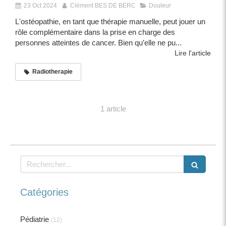
23 Oct 2024
Clément BES DE BERC
Douleur
L'ostéopathie, en tant que thérapie manuelle, peut jouer un
rôle complémentaire dans la prise en charge des
personnes atteintes de cancer. Bien qu’elle ne pu...
Lire l'article
Radiotherapie
1 article
Rechercher
Catégories
Pédiatrie
(12)