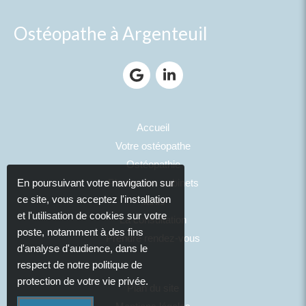
Ostéopathe à Argenteuil
Accueil
Votre ostéopathe
Ostéopathie
Photos des cabinets
En poursuivant votre navigation sur
ce site, vous acceptez l'installation
Tarifs
et l'utilisation de cookies sur votre
La consultation
poste, notamment à des fins
Prendre rendez-vous
d'analyse d'audience, dans le
respect de notre politique de
protection de votre vie privée.
Plan du site