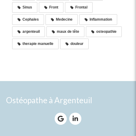
Sinus
Front
Frontal
Cephales
Medecine
Inflammation
argenteuil
maux de tête
osteopathie
therapie manuelle
douleur
Ostéopathe à Argenteuil