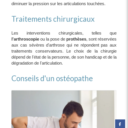
diminuer la pression sur les articulations touchées.
Traitements chirurgicaux
Les interventions chirurgicales, telles que
l'arthroscopie
ou la pose de
prothèses
, sont réservées
aux cas sévères d'arthrose qui ne répondent pas aux
traitements conservateurs. Le choix de la chirurgie
dépend de l'état de la personne, de son handicap et de la
dégradation de l'articulation.
Conseils d'un ostéopathe