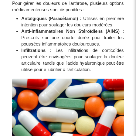
Pour gérer les douleurs de l'arthrose, plusieurs options
médicamenteuses sont disponibles :
Antalgiques (Paracétamol)
: Utilisés en première
intention pour soulager les douleurs modérées.
Anti-Inflammatoires Non Stéroïdiens (AINS)
:
Prescrits sur une courte durée pour traiter les
poussées inflammatoires douloureuses.
Infiltrations
: Les infiltrations de corticoïdes
peuvent être envisagées pour soulager la douleur
articulaire, tandis que l'acide hyaluronique peut être
utilisé pour « lubrifier » l'articulation.