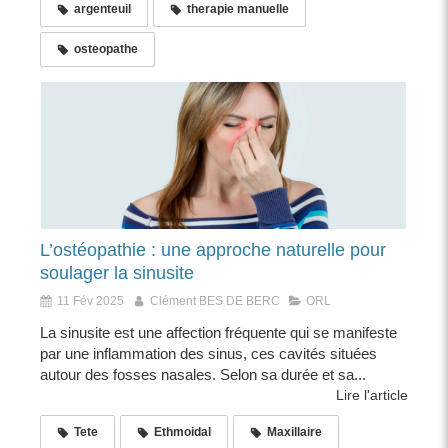
argenteuil
therapie manuelle
osteopathe
L’ostéopathie : une approche naturelle pour
soulager la sinusite
11 Fév 2025
Clément BES DE BERC
ORL
La sinusite est une affection fréquente qui se manifeste
par une inflammation des sinus, ces cavités situées
autour des fosses nasales. Selon sa durée et sa...
Lire l'article
Tete
Ethmoidal
Maxillaire