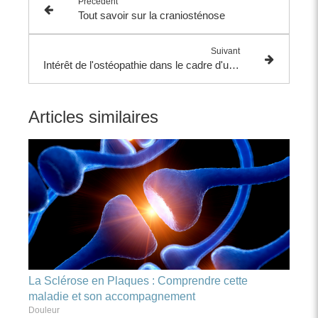
Précédent
Tout savoir sur la craniosténose
Suivant
Intérêt de l'ostéopathie dans le cadre d'un cancer
Articles similaires
La Sclérose en Plaques : Comprendre cette
maladie et son accompagnement
Douleur