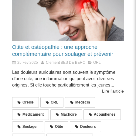
Otite et ostéopathie : une approche
complémentaire pour soulager et prévenir
25 Fév 2025
Clément BES DE BERC
ORL
Les douleurs auriculaires sont souvent le symptôme
d’une otite, une inflammation qui peut avoir diverses
origines. Si elle touche particulièrement les jeunes...
Lire l'article
Oreille
ORL
Medecin
Medicament
Machoire
Acouphenes
Soulager
Otite
Douleurs