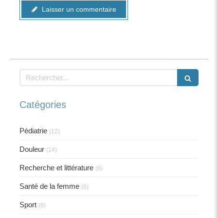
Laisser un commentaire
Rechercher
Catégories
Pédiatrie
(12)
Douleur
(14)
Recherche et littérature
(6)
Santé de la femme
(6)
Sport
(8)