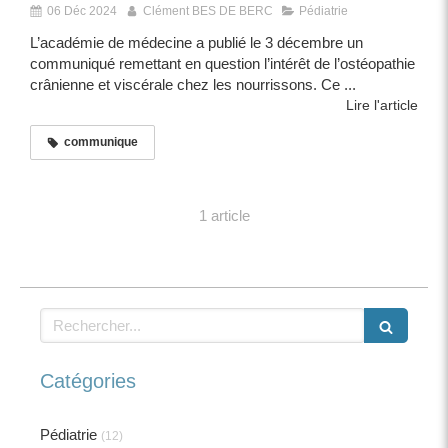
06 Déc 2024
Clément BES DE BERC
Pédiatrie
L’académie de médecine a publié le 3 décembre un
communiqué remettant en question l’intérêt de l’ostéopathie
crânienne et viscérale chez les nourrissons. Ce ...
Lire l'article
communique
1 article
Rechercher
Catégories
Pédiatrie
(12)