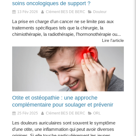
soins oncologiques de support ?
13 Fév 2026
Clément BES DE BERC
Douleur
La prise en charge d’un cancer ne se limite pas aux
traitements spécifiques tels que la chirurgie, la
chimiothérapie, la radiothérapie, l’hormonothérapie ou...
Lire l'article
Otite et ostéopathie : une approche
complémentaire pour soulager et prévenir
25 Fév 2025
Clément BES DE BERC
ORL
Les douleurs auriculaires sont souvent le symptôme
d’une otite, une inflammation qui peut avoir diverses
origines. Si elle touche particulièrement les jeunes...