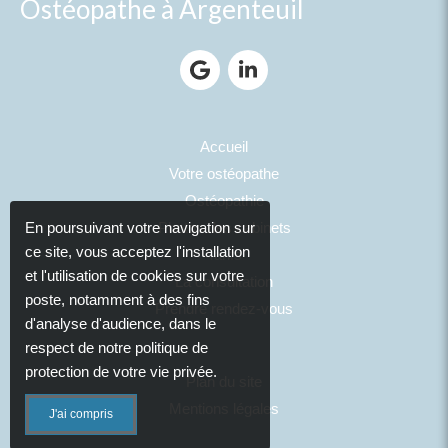
Ostéopathe à Argenteuil
Accueil
Votre ostéopathe
Ostéopathie
Photos des cabinets
En poursuivant votre navigation sur
ce site, vous acceptez l'installation
Tarifs
et l'utilisation de cookies sur votre
La consultation
poste, notamment à des fins
Prendre rendez-vous
d'analyse d'audience, dans le
respect de notre politique de
protection de votre vie privée.
Plan du site
Mentions légales
J'ai compris