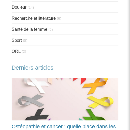
Douleur
(14)
Recherche et littérature
(6)
Santé de la femme
(6)
Sport
(8)
ORL
(2)
Derniers articles
Ostéopathie et cancer : quelle place dans les