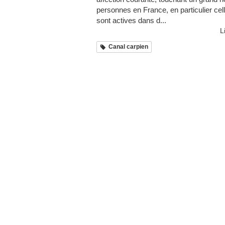
personnes en France, en particulier cel
sont actives dans d...
L
Canal carpien