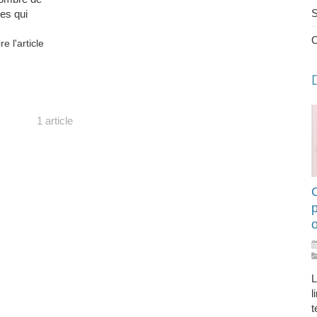
S
les qui
ire l'article
1 article
O
L
l
t