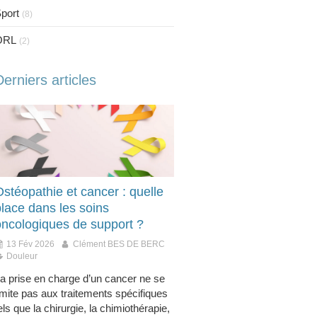
port
(8)
ORL
(2)
Derniers articles
stéopathie et cancer : quelle
place dans les soins
oncologiques de support ?
13 Fév 2026
Clément BES DE BERC
Douleur
a prise en charge d’un cancer ne se
imite pas aux traitements spécifiques
els que la chirurgie, la chimiothérapie,