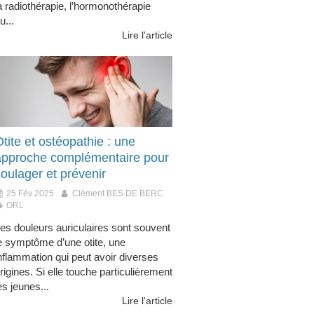
a radiothérapie, l’hormonothérapie
u...
Lire l'article
tite et ostéopathie : une
approche complémentaire pour
oulager et prévenir
25 Fév 2025
Clément BES DE BERC
ORL
es douleurs auriculaires sont souvent
e symptôme d’une otite, une
nflammation qui peut avoir diverses
rigines. Si elle touche particulièrement
es jeunes...
Lire l'article