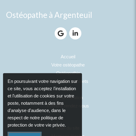
Ostéopathe à Argenteuil
Accueil
Votre ostéopathe
Ostéopathie
Photos des cabinets
En poursuivant votre navigation sur
ce site, vous acceptez l'installation
Tarifs
et l'utilisation de cookies sur votre
La consultation
poste, notamment à des fins
Prendre rendez-vous
d'analyse d'audience, dans le
respect de notre politique de
protection de votre vie privée.
Plan du site