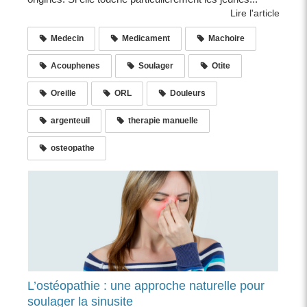
Lire l'article
Medecin
Medicament
Machoire
Acouphenes
Soulager
Otite
Oreille
ORL
Douleurs
argenteuil
therapie manuelle
osteopathe
L’ostéopathie : une approche naturelle pour
soulager la sinusite