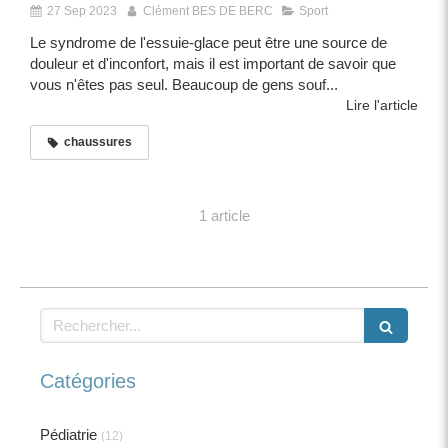
27 Sep 2023
Clément BES DE BERC
Sport
Le syndrome de l'essuie-glace peut être une source de
douleur et d'inconfort, mais il est important de savoir que
vous n'êtes pas seul. Beaucoup de gens souf...
Lire l'article
chaussures
1 article
Rechercher
Catégories
Pédiatrie
(12)