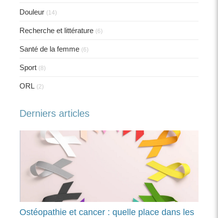
Douleur
(14)
Recherche et littérature
(6)
Santé de la femme
(6)
Sport
(8)
ORL
(2)
Derniers articles
Ostéopathie et cancer : quelle place dans les