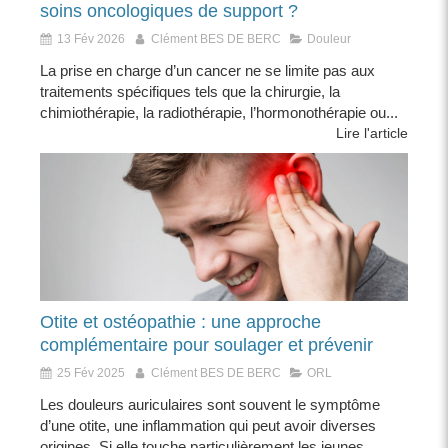
soins oncologiques de support ?
13 Fév 2026
Clément BES DE BERC
Douleur
La prise en charge d’un cancer ne se limite pas aux
traitements spécifiques tels que la chirurgie, la
chimiothérapie, la radiothérapie, l’hormonothérapie ou...
Lire l'article
Otite et ostéopathie : une approche
complémentaire pour soulager et prévenir
25 Fév 2025
Clément BES DE BERC
ORL
Les douleurs auriculaires sont souvent le symptôme
d’une otite, une inflammation qui peut avoir diverses
origines. Si elle touche particulièrement les jeunes...