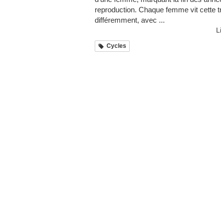
reproduction. Chaque femme vit cette tr
différemment, avec ...
L
Cycles