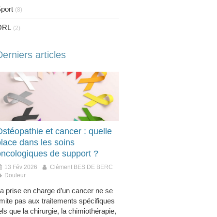
port
(8)
ORL
(2)
Derniers articles
stéopathie et cancer : quelle
place dans les soins
oncologiques de support ?
13 Fév 2026
Clément BES DE BERC
Douleur
a prise en charge d’un cancer ne se
imite pas aux traitements spécifiques
els que la chirurgie, la chimiothérapie,