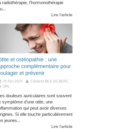
a radiothérapie, l’hormonothérapie
u...
Lire l'article
tite et ostéopathie : une
approche complémentaire pour
oulager et prévenir
25 Fév 2025
Clément BES DE BERC
ORL
es douleurs auriculaires sont souvent
e symptôme d’une otite, une
nflammation qui peut avoir diverses
rigines. Si elle touche particulièrement
es jeunes...
Lire l'article