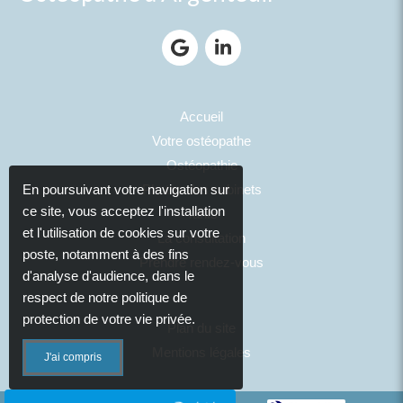
Accueil
Votre ostéopathe
Ostéopathie
Photos des cabinets
En poursuivant votre navigation sur
ce site, vous acceptez l'installation
Tarifs
et l'utilisation de cookies sur votre
La consultation
poste, notamment à des fins
Prendre rendez-vous
d'analyse d'audience, dans le
respect de notre politique de
protection de votre vie privée.
Plan du site
Mentions légales
J'ai compris