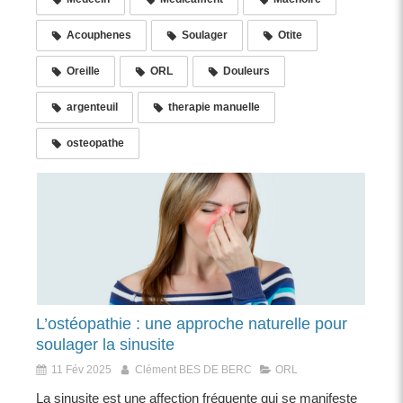
Acouphenes
Soulager
Otite
Oreille
ORL
Douleurs
argenteuil
therapie manuelle
osteopathe
L’ostéopathie : une approche naturelle pour
soulager la sinusite
11 Fév 2025
Clément BES DE BERC
ORL
La sinusite est une affection fréquente qui se manifeste