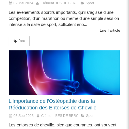
02 Mai 2024
Clément BES DE BERC
Sport
Les événements sportifs importants, qu'il s'agisse d'une
compétition, d'un marathon ou même d'une simple session
intense à la salle de sport, sollicitent éno...
Lire l'article
foot
L'Importance de l'Ostéopathie dans la
Rééducation des Entorses de Cheville
03 Sep 2023
Clément BES DE BERC
Sport
Les entorses de cheville, bien que courantes, ont souvent