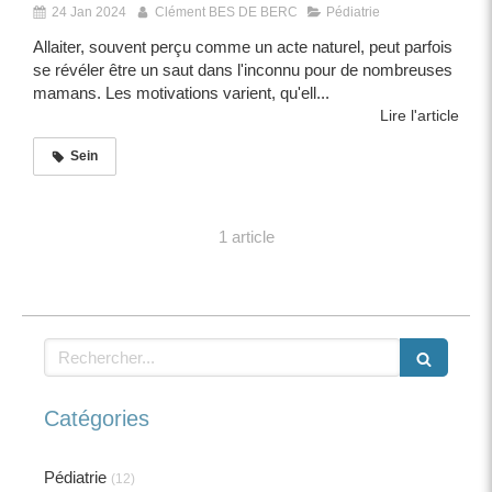
24 Jan 2024
Clément BES DE BERC
Pédiatrie
Allaiter, souvent perçu comme un acte naturel, peut parfois
se révéler être un saut dans l'inconnu pour de nombreuses
mamans. Les motivations varient, qu'ell...
Lire l'article
Sein
1 article
Rechercher
Catégories
Pédiatrie
(12)