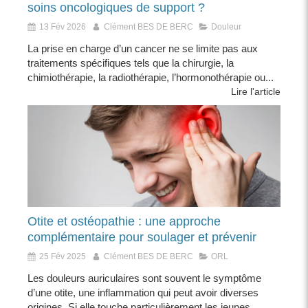
soins oncologiques de support ?
13 Fév 2026
Clément BES DE BERC
Douleur
La prise en charge d’un cancer ne se limite pas aux
traitements spécifiques tels que la chirurgie, la
chimiothérapie, la radiothérapie, l’hormonothérapie ou...
Lire l'article
Otite et ostéopathie : une approche
complémentaire pour soulager et prévenir
25 Fév 2025
Clément BES DE BERC
ORL
Les douleurs auriculaires sont souvent le symptôme
d’une otite, une inflammation qui peut avoir diverses
origines. Si elle touche particulièrement les jeunes...