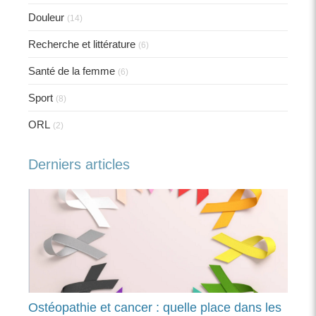
Douleur
(14)
Recherche et littérature
(6)
Santé de la femme
(6)
Sport
(8)
ORL
(2)
Derniers articles
Ostéopathie et cancer : quelle place dans les