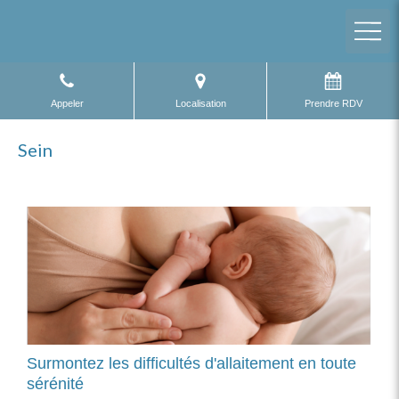
Appeler
Localisation
Prendre RDV
Sein
Surmontez les difficultés d'allaitement en toute
sérénité