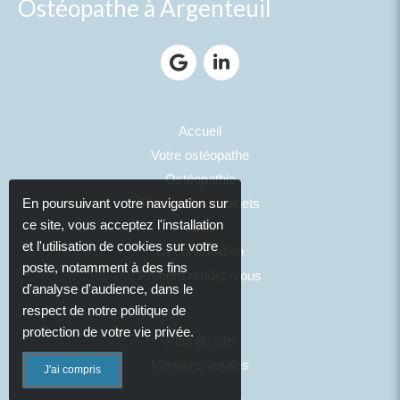
Ostéopathe à Argenteuil
Accueil
Votre ostéopathe
Ostéopathie
Photos des cabinets
En poursuivant votre navigation sur
ce site, vous acceptez l'installation
Tarifs
et l'utilisation de cookies sur votre
La consultation
poste, notamment à des fins
Prendre rendez-vous
d'analyse d'audience, dans le
respect de notre politique de
protection de votre vie privée.
Plan du site
Mentions légales
J'ai compris