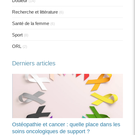
Douleur
(14)
Recherche et littérature
(6)
Santé de la femme
(6)
Sport
(8)
ORL
(2)
Derniers articles
Ostéopathie et cancer : quelle place dans les
soins oncologiques de support ?