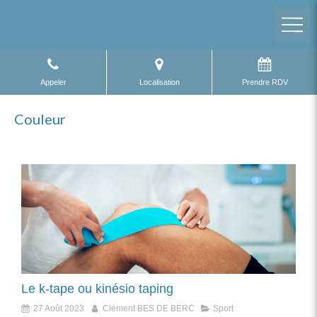
Appeler
Localisation
Prendre RDV
Couleur
Le k-tape ou kinésio taping
27 Août 2023
Clément BES DE BERC
Sport