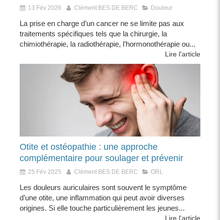
13 Fév 2026
Clément BES DE BERC
Douleur
La prise en charge d’un cancer ne se limite pas aux
traitements spécifiques tels que la chirurgie, la
chimiothérapie, la radiothérapie, l’hormonothérapie ou...
Lire l'article
Otite et ostéopathie : une approche
complémentaire pour soulager et prévenir
25 Fév 2025
Clément BES DE BERC
ORL
Les douleurs auriculaires sont souvent le symptôme
d’une otite, une inflammation qui peut avoir diverses
origines. Si elle touche particulièrement les jeunes...
Lire l'article