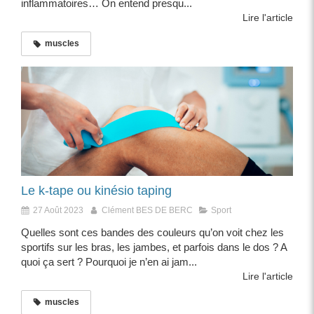
inflammatoires… On entend presqu...
Lire l'article
muscles
Le k-tape ou kinésio taping
27 Août 2023
Clément BES DE BERC
Sport
Quelles sont ces bandes des couleurs qu’on voit chez les
sportifs sur les bras, les jambes, et parfois dans le dos ? A
quoi ça sert ? Pourquoi je n’en ai jam...
Lire l'article
muscles