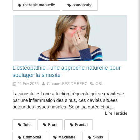
therapie manuelle
osteopathe
L’ostéopathie : une approche naturelle pour
soulager la sinusite
11 Fév 2025
Clément BES DE BERC
ORL
La sinusite est une affection fréquente qui se manifeste
par une inflammation des sinus, ces cavités situées
autour des fosses nasales. Selon sa durée et sa...
Lire l'article
Tete
Front
Frontal
Ethmoidal
Maxillaire
Sinus