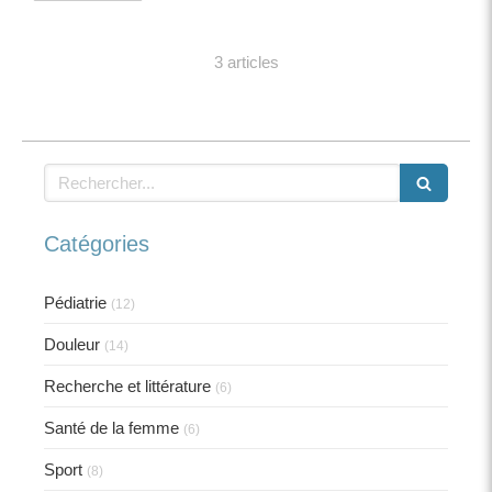
3 articles
Rechercher
Catégories
Pédiatrie
(12)
Douleur
(14)
Recherche et littérature
(6)
Santé de la femme
(6)
Sport
(8)