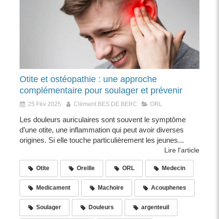
Otite et ostéopathie : une approche
complémentaire pour soulager et prévenir
25 Fév 2025
Clément BES DE BERC
ORL
Les douleurs auriculaires sont souvent le symptôme
d’une otite, une inflammation qui peut avoir diverses
origines. Si elle touche particulièrement les jeunes...
Lire l'article
Otite
Oreille
ORL
Medecin
Medicament
Machoire
Acouphenes
Soulager
Douleurs
argenteuil