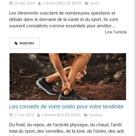
30 Mai 2024
Clément BES DE BERC
Sport
Les étirements suscitent de nombreuses questions et
débats dans le domaine de la santé et du sport. Ils sont
souvent considérés comme essentiels pour amélior...
Lire l'article
muscles
Les conseils de votre ostéo pour votre tendinite
17 Avr 2024
Clément BES DE BERC
Douleur
Du froid, du repos, de l’activité physique, du chaud, l’arrêt
total du sport, des semelles, de la kiné, de l’ostéo, des anti