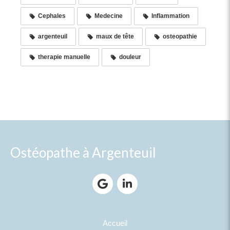
Cephales
Medecine
Inflammation
argenteuil
maux de tête
osteopathie
therapie manuelle
douleur
Ostéopathe à Argenteuil
Accueil