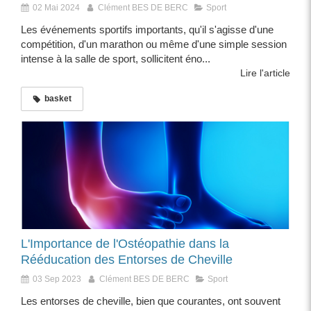
02 Mai 2024
Clément BES DE BERC
Sport
Les événements sportifs importants, qu'il s'agisse d'une
compétition, d'un marathon ou même d'une simple session
intense à la salle de sport, sollicitent éno...
Lire l'article
basket
L'Importance de l'Ostéopathie dans la
Rééducation des Entorses de Cheville
03 Sep 2023
Clément BES DE BERC
Sport
Les entorses de cheville, bien que courantes, ont souvent