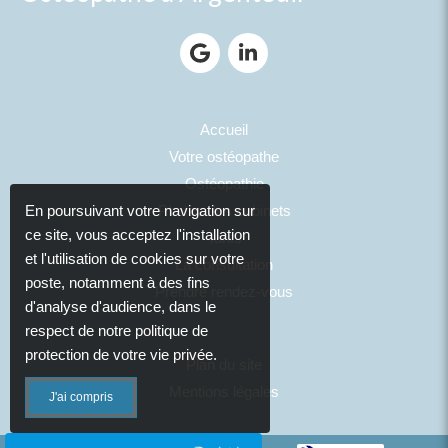
Accueil
Votre ostéopathe
Ostéopathie
Photos des cabinets
En poursuivant votre navigation sur
ce site, vous acceptez l'installation
Tarifs
et l'utilisation de cookies sur votre
La consultation
poste, notamment à des fins
Prendre rendez-vous
d'analyse d'audience, dans le
respect de notre politique de
protection de votre vie privée.
Plan du site
Mentions légales
J'ai compris