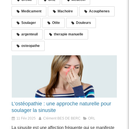
Medicament
Machoire
Acouphenes
Soulager
Otite
Douleurs
argenteuil
therapie manuelle
osteopathe
L’ostéopathie : une approche naturelle pour
soulager la sinusite
11 Fév 2025
Clément BES DE BERC
ORL
La sinusite est une affection fréquente qui se manifeste