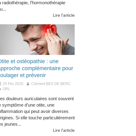
a radiothérapie, l’hormonothérapie
u...
Lire l'article
tite et ostéopathie : une
approche complémentaire pour
oulager et prévenir
25 Fév 2025
Clément BES DE BERC
ORL
es douleurs auriculaires sont souvent
e symptôme d’une otite, une
nflammation qui peut avoir diverses
rigines. Si elle touche particulièrement
es jeunes...
Lire l'article