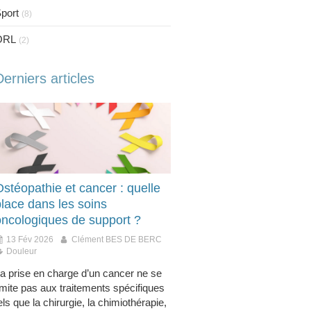
port
(8)
ORL
(2)
Derniers articles
stéopathie et cancer : quelle
place dans les soins
oncologiques de support ?
13 Fév 2026
Clément BES DE BERC
Douleur
a prise en charge d’un cancer ne se
imite pas aux traitements spécifiques
els que la chirurgie, la chimiothérapie,