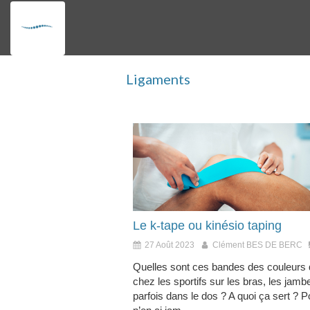
Ligaments
Le k-tape ou kinésio taping
27 Août 2023
Clément BES DE BERC
Quelles sont ces bandes des couleurs q
chez les sportifs sur les bras, les jambe
parfois dans le dos ? A quoi ça sert ? P